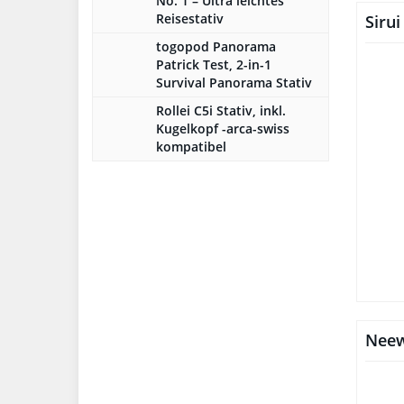
No. 1 – Ultra leichtes
Reisestativ
Sirui
togopod Panorama
Patrick Test, 2-in-1
Survival Panorama Stativ
Rollei C5i Stativ, inkl.
Kugelkopf -arca-swiss
kompatibel
Neew