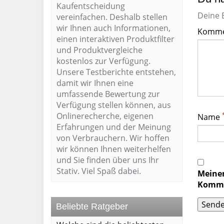
Kaufentscheidung
Deine E
vereinfachen. Deshalb stellen
wir Ihnen auch Informationen,
Komme
einen interaktiven Produktfilter
und Produktvergleiche
kostenlos zur Verfügung.
Unsere Testberichte entstehen,
damit wir Ihnen eine
umfassende Bewertung zur
Verfügung stellen können, aus
Onlinerecherche, eigenen
Name
Erfahrungen und der Meinung
von Verbrauchern. Wir hoffen
wir können Ihnen weiterhelfen
und Sie finden über uns Ihr
Stativ. Viel Spaß dabei.
Meinen
Komme
Beliebte Ratgeber