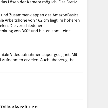
das Lösen der Kamera möglich. Das Stativ
hen und Zusammenklappen des AmazonBasics
le Arbeitshöhe von 162 cm liegt im höheren
elen. Die verschiedenen
wenkung von 360° und bieten somit eine
geniale Videoaufnahmen super geeignet. Mit
d Aufnahmen erzielen. Auch überzeugt bei
eile sie mit uns!