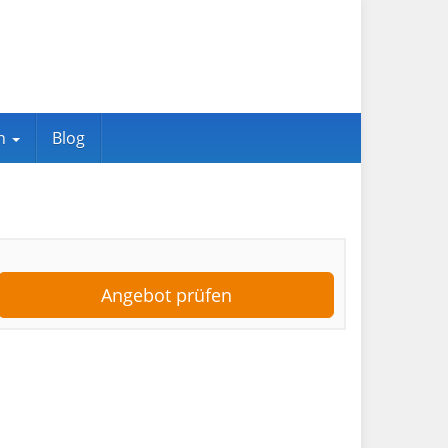
en
Blog
Angebot prüfen