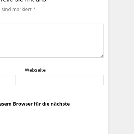
r sind markiert *
Webseite
esem Browser für die nächste