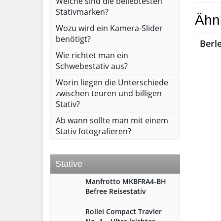
Welche sind die beliebtesten
Stativmarken?
Ähn
Wozu wird ein Kamera-Slider
benötigt?
Berl
Wie richtet man ein
Schwebestativ aus?
Worin liegen die Unterschiede
zwischen teuren und billigen
Stativ?
Ab wann sollte man mit einem
Stativ fotografieren?
Stative
Manfrotto MKBFRA4-BH
Befree Reisestativ
Rollei Compact Travler