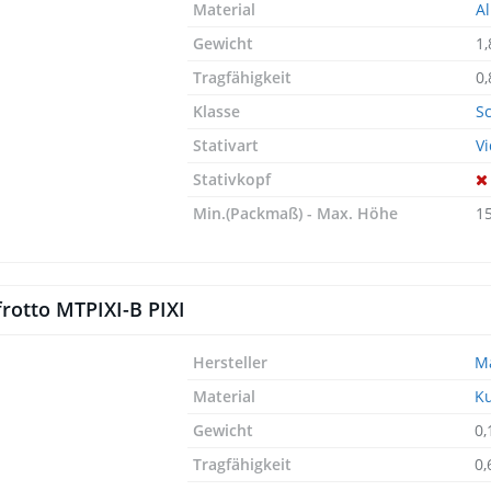
Material
A
Gewicht
1
Tragfähigkeit
0,
Klasse
S
Stativart
Vi
Stativkopf
Min.(Packmaß) - Max. Höhe
1
rotto MTPIXI-B PIXI
Hersteller
Ma
Material
Ku
Gewicht
0
Tragfähigkeit
0