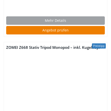
Mehr Details
Angebot prüfen
Preistipp
ZOMEI Z668 Stativ Tripod Monopod – inkl. Kugelkopf