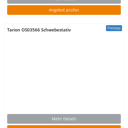
Angebot prüfen
Preistipp
Tarion OS03566 Schwebestativ
Mehr Details