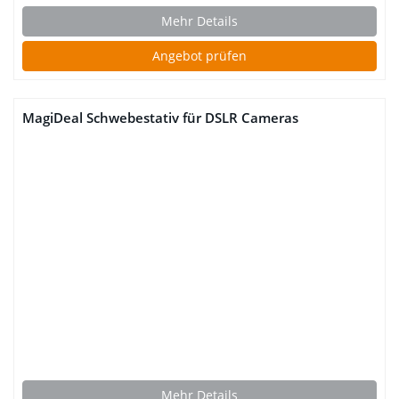
Mehr Details
Angebot prüfen
MagiDeal Schwebestativ für DSLR Cameras
Mehr Details