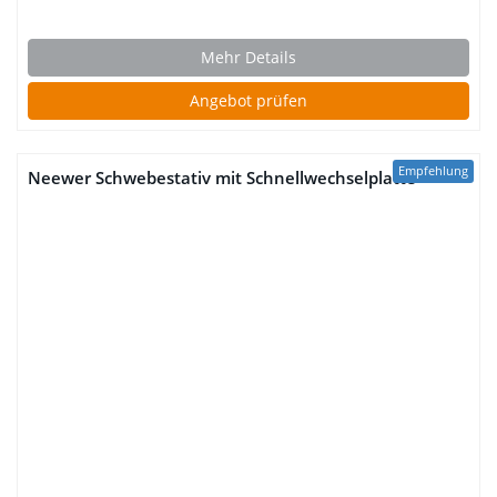
Mehr Details
Angebot prüfen
Empfehlung
Neewer Schwebestativ mit Schnellwechselplatte